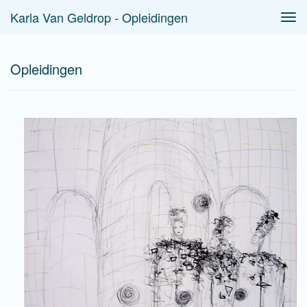
Karla Van Geldrop - Opleidingen
Tog
navi
Opleidingen