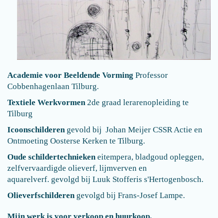
Academie voor Beeldende Vorming
Professor
Cobbenhagenlaan Tilburg.
Textiele Werkvormen
2de graad lerarenopleiding te
Tilburg
Icoonschilderen
gevold bij Johan Meijer CSSR Actie en
Ontmoeting Oosterse Kerken te Tilburg.
Oude schildertechnieken
eitempera, bladgoud opleggen,
zelfvervaardigde olieverf, lijmverven en
aquarelverf. gevolgd bij Luuk Stofferis s'Hertogenbosch.
Olieverfschilderen
gevolgd bij Frans-Josef Lampe.
Mijn werk is voor verkoop en huurkoop.