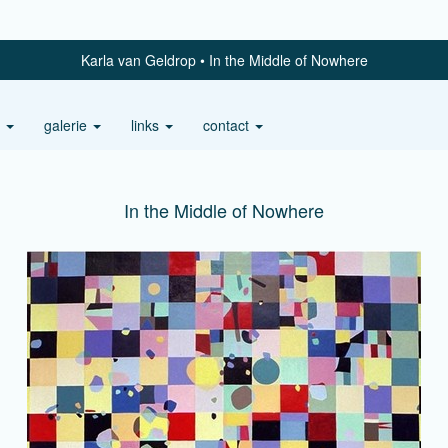
Karla van Geldrop
In the Middle of Nowhere
s
galerie
links
contact
In the Middle of Nowhere