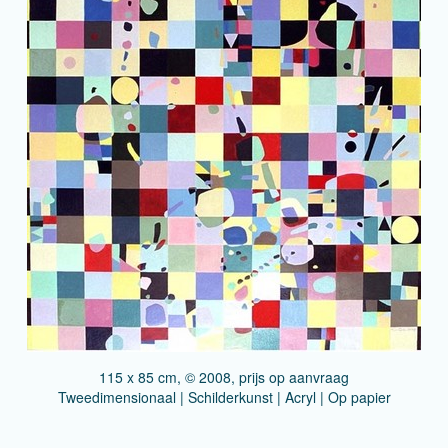
115 x 85 cm, © 2008, prijs op aanvraag
Tweedimensionaal | Schilderkunst | Acryl | Op papier