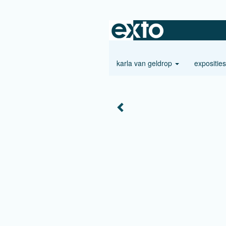
karla van geldrop
expositie