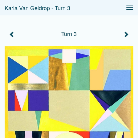
Karla Van Geldrop - Turn 3
Tog
navi
Turn 3