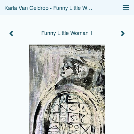
Karla Van Geldrop - Funny Little Woman 1
Tog
navi
Funny Little Woman 1