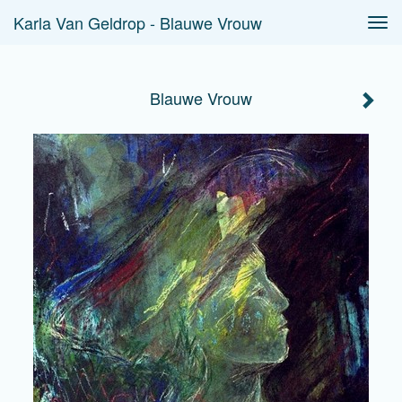
Karla Van Geldrop - Blauwe Vrouw
Tog
navi
Blauwe Vrouw